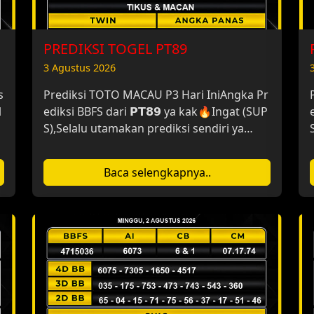
PREDIKSI TOGEL PT89
3 Agustus 2026
s
Prediksi TOTO MACAU P3 Hari IniAngka Pr
l
ediksi BBFS dari 𝗣𝗧𝟴𝟵 ya kak🔥Ingat (SUP
S),Selalu utamakan prediksi sendiri ya…
Baca selengkapnya..