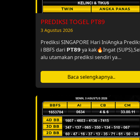
PREDIKSI TOGEL PT89
3 Agustus 2026
Prediksi SINGAPORE Hari IniAngka Predik
i BBFS dari 𝗣𝗧𝟴𝟵 ya kak🔥Ingat (SUPS),Se
alu utamakan prediksi sendiri ya…
Baca selengkapnya..