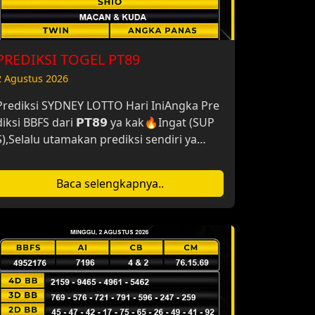
PREDIKSI TOGEL PT89
2 Agustus 2026
Prediksi SYDNEY LOTTO Hari IniAngka Pre
diksi BBFS dari 𝗣𝗧𝟴𝟵 ya kak🔥Ingat (SUP
S),Selalu utamakan prediksi sendiri ya…
Baca selengkapnya..