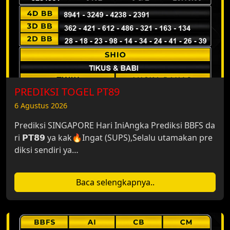
PREDIKSI TOGEL PT89
6 Agustus 2026
Prediksi SINGAPORE Hari IniAngka Prediksi BBFS da
ri 𝗣𝗧𝟴𝟵 ya kak🔥Ingat (SUPS),Selalu utamakan pre
diksi sendiri ya…
Baca selengkapnya..