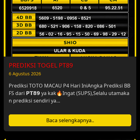
PREDIKSI TOGEL PT89
6 Agustus 2026
Prediksi TOTO MACAU P4 Hari IniAngka Prediksi BB
FS dari 𝗣𝗧𝟴𝟵 ya kak🔥Ingat (SUPS),Selalu utamaka
n prediksi sendiri ya…
Baca selengkapnya..