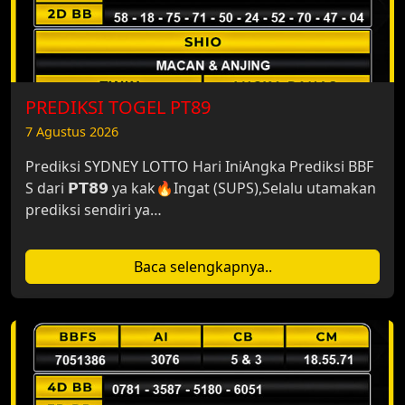
PREDIKSI TOGEL PT89
7 Agustus 2026
Prediksi SYDNEY LOTTO Hari IniAngka Prediksi BBF
S dari 𝗣𝗧𝟴𝟵 ya kak🔥Ingat (SUPS),Selalu utamakan
prediksi sendiri ya…
Baca selengkapnya..