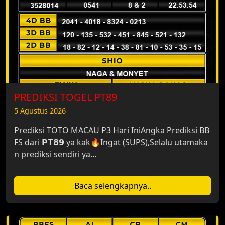
PREDIKSI TOGEL PT89
5 Agustus 2026
Prediksi TOTO MACAU P3 Hari IniAngka Prediksi BB
FS dari 𝗣𝗧𝟴𝟵 ya kak🔥Ingat (SUPS),Selalu utamaka
n prediksi sendiri ya…
Baca selengkapnya..