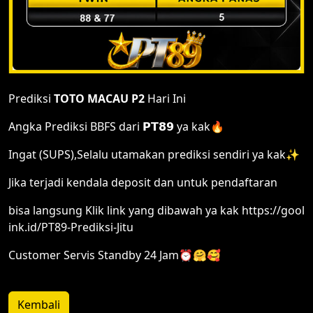
Prediksi
TOTO MACAU P2
Hari Ini
Angka Prediksi BBFS dari 𝗣𝗧𝟴𝟵 ya kak🔥
Ingat (SUPS),Selalu utamakan prediksi sendiri ya kak✨
Jika terjadi kendala deposit dan untuk pendaftaran
bisa langsung Klik link yang dibawah ya kak https://gool
ink.id/PT89-Prediksi-Jitu
Customer Servis Standby 24 Jam⏰🤗🥰
Kembali