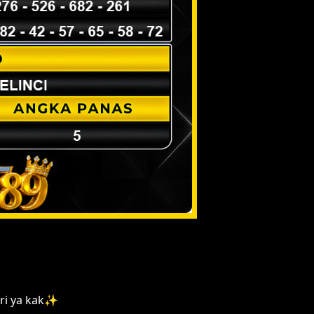
iri ya kak✨