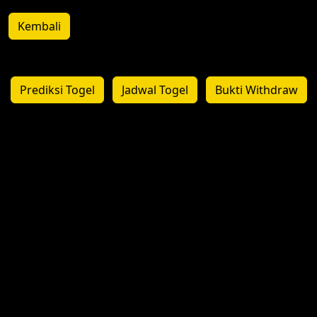
Kembali
Prediksi Togel
Jadwal Togel
Bukti Withdraw