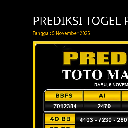
PREDIKSI TOGEL 
Tanggal: 5 November 2025