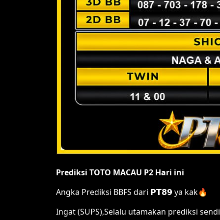
Prediksi TOTO MACAU P2 Hari ini
Angka Prediksi BBFS dari 𝗣𝗧𝟴𝟵 ya kak🔥
Ingat (SUPS),Selalu utamakan prediksi send