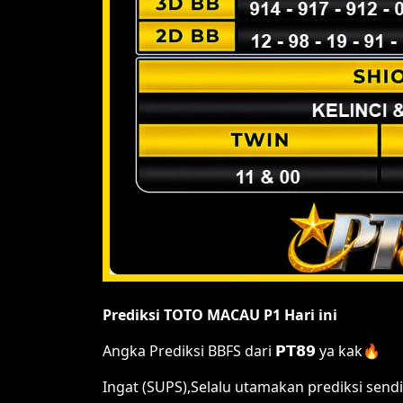
Prediksi TOTO MACAU P1 Hari ini
Angka Prediksi BBFS dari 𝗣𝗧𝟴𝟵 ya kak🔥
Ingat (SUPS),Selalu utamakan prediksi send