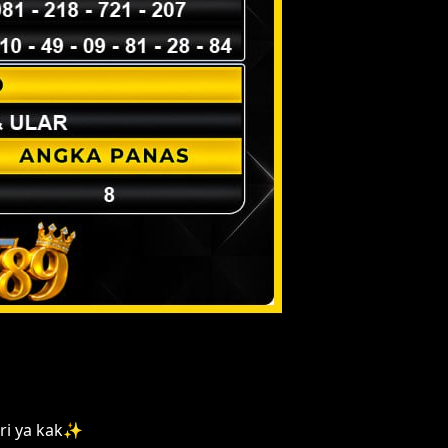
iri ya kak✨