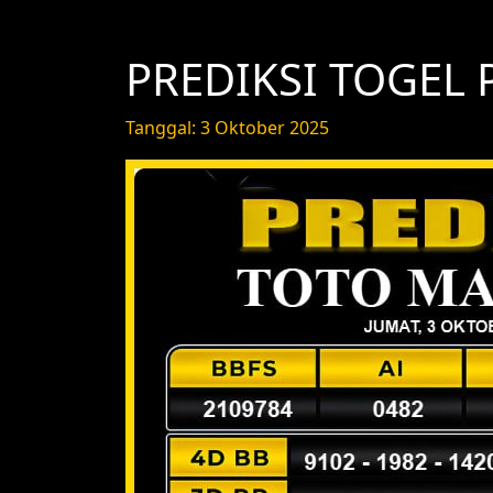
PREDIKSI TOGEL 
Tanggal: 3 Oktober 2025