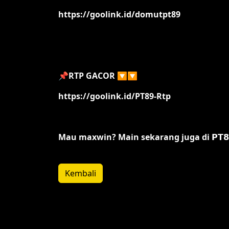
https://goolink.id/domutpt89
📌RTP GACOR 🔽🔽
https://goolink.id/PT89-Rtp
Mau maxwin? Main sekarang juga di 𝗣𝗧𝟴
Kembali