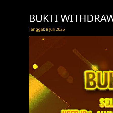
BUKTI WITHDRAW 
Tanggal: 8 Juli 2026