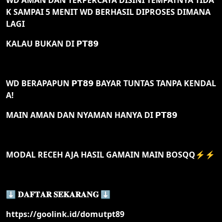
WD AMAN DAN TERPERCAYA DISINI TEMPATNYA TIDA
K SAMPAI 5 MENIT WD BERHASIL DIPROSES DIMANA
LAGI
KALAU BUKAN DI 𝗣𝗧𝟴𝟵
WD BERAPAPUN 𝗣𝗧𝟴𝟵 BAYAR TUNTAS TANPA KENDAL
A!
MAIN AMAN DAN NYAMAN HANYA DI 𝗣𝗧𝟴𝟵
MODAL RECEH AJA HASIL GAMAIN MAIN BOSQQ⚡️⚡️
⬇️ 𝐃𝐀𝐅𝐓𝐀𝐑 𝐒𝐄𝐊𝐀𝐑𝐀𝐍𝐆 ⬇️
https://goolink.id/domutpt89