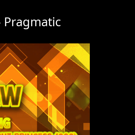
- Pragmatic