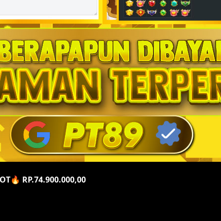
T🔥 RP.74.900.000,00