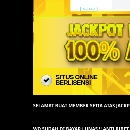
SELAMAT BUAT MEMBER SETIA ATAS JACKPO
WD SUDAH DI BAYAR LUNAS !! ANTI RIBET