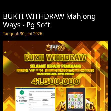
BUKTI WITHDRAW Mahjong
Ways - Pg Soft
Tanggal: 30 Juni 2026