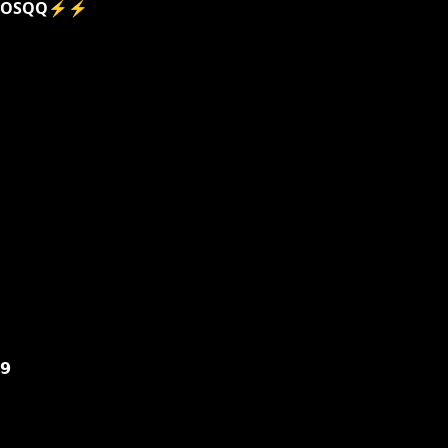
BOSQQ⚡️⚡️
𝟵