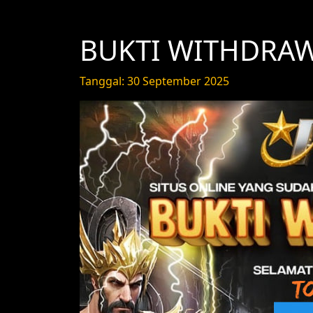
BUKTI WITHDRAW 
Tanggal: 30 September 2025