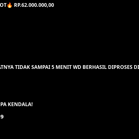
T🔥 RP.62.000.000,00
TNYA TIDAK SAMPAI 5 MENIT WD BERHASIL DIPROSES D
ANPA KENDALA!
𝟵