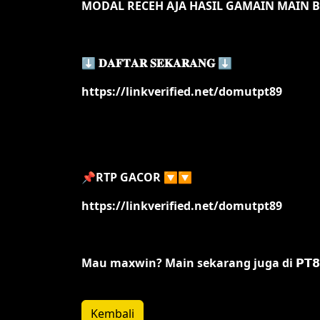
MODAL RECEH AJA HASIL GAMAIN MAIN 
⬇️ 𝐃𝐀𝐅𝐓𝐀𝐑 𝐒𝐄𝐊𝐀𝐑𝐀𝐍𝐆 ⬇️
https://linkverified.net/domutpt89
📌RTP GACOR 🔽🔽
https://linkverified.net/domutpt89
Mau maxwin? Main sekarang juga di 𝗣𝗧𝟴
Kembali